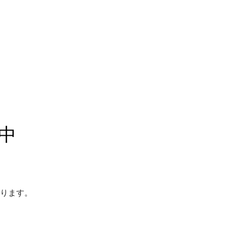
中
ります。