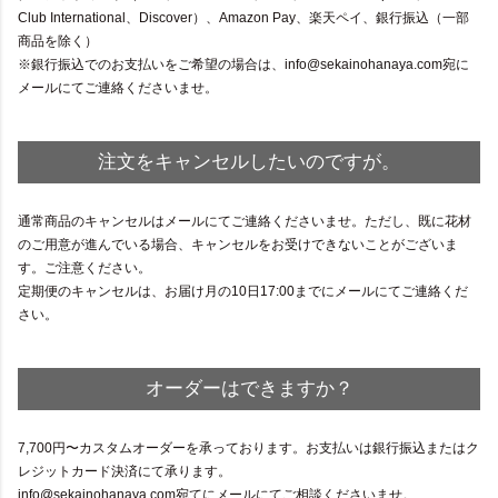
Club International、Discover）、Amazon Pay、楽天ペイ、銀行振込（一部
商品を除く）
※銀行振込でのお支払いをご希望の場合は、info@sekainohanaya.com宛に
メールにてご連絡くださいませ。
注文をキャンセルしたいのですが。
通常商品のキャンセルはメールにてご連絡くださいませ。ただし、既に花材
のご用意が進んでいる場合、キャンセルをお受けできないことがございま
す。ご注意ください。
定期便のキャンセルは、お届け月の10日17:00までにメールにてご連絡くだ
さい。
オーダーはできますか？
7,700円〜カスタムオーダーを承っております。お支払いは銀行振込またはク
レジットカード決済にて承ります。
info@sekainohanaya.com宛てにメールにてご相談くださいませ。