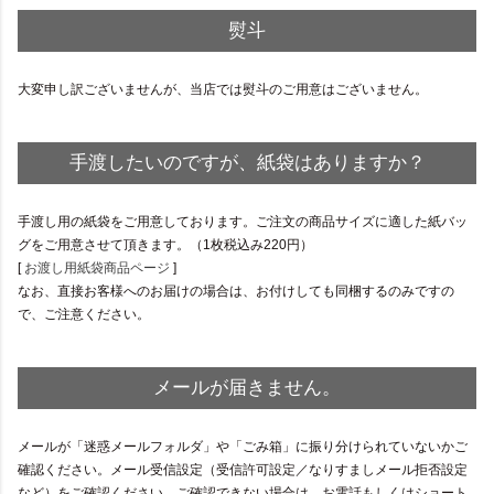
熨斗
大変申し訳ございませんが、当店では熨斗のご用意はございません。
手渡したいのですが、紙袋はありますか？
手渡し用の紙袋をご用意しております。ご注文の商品サイズに適した紙バッ
グをご用意させて頂きます。（1枚税込み220円）
[
お渡し用紙袋商品ページ
]
なお、直接お客様へのお届けの場合は、お付けしても同梱するのみですの
で、ご注意ください。
メールが届きません。
メールが「迷惑メールフォルダ」や「ごみ箱」に振り分けられていないかご
確認ください。メール受信設定（受信許可設定／なりすましメール拒否設定
など）をご確認ください。ご確認できない場合は、お電話もしくはショート